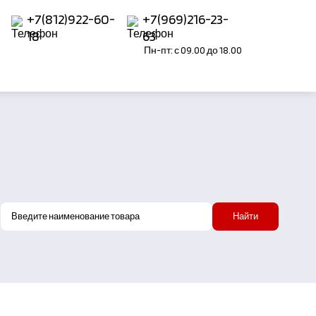
+7(812)922-60-
+7(969)216-23-
18
63
Пн-пт: с 09.00 до 18.00
Найти