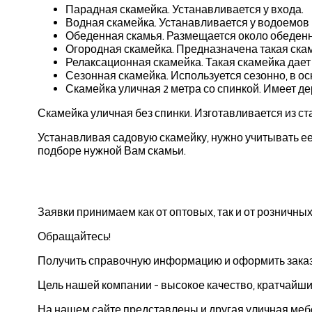
Парадная скамейка. Устанавливается у входа.
Водная скамейка. Устанавливается у водоемов 
Обеденная скамья. Размещается около обеденн
Огородная скамейка. Предназначена такая скам
Релаксационная скамейка. Такая скамейка дает 
Сезонная скамейка. Используется сезонно, в о
Скамейка уличная 2 метра со спинкой. Имеет де
Скамейка уличная без спинки. Изготавливается из ст
Устанавливая садовую скамейку, нужно учитывать ее
подборе нужной Вам скамьи.
Заявки принимаем как от оптовых, так и от розничн
Обращайтесь!
Получить справочную информацию и оформить заказ 
Цель нашей компании - высокое качество, кратчайши
На нашем сайте представлены и другая уличная меб