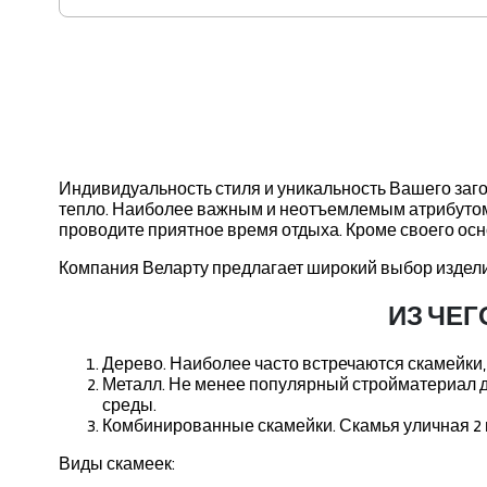
Индивидуальность стиля и уникальность Вашего заго
тепло. Наиболее важным и неотъемлемым атрибутом в
проводите приятное время отдыха. Кроме своего ос
Компания Веларту предлагает широкий выбор изделий
ИЗ ЧЕ
Дерево. Наиболее часто встречаются скамейки,
Металл. Не менее популярный стройматериал дл
среды.
Комбинированные скамейки. Скамья уличная 2 
Виды скамеек: