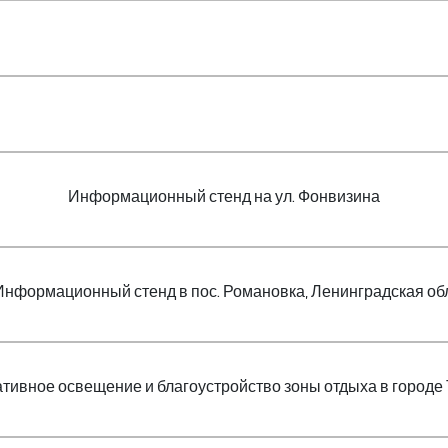
Информационный стенд на ул. Фонвизина
Информационный стенд в пос. Романовка, Ленинградская обл
тивное освещение и благоустройство зоны отдыха в городе 