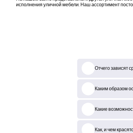
исполнения уличной мебели. Наш ассортимент пост
Отчего зависят с
Каким образом о
Какие возможност
Как, и чем красят