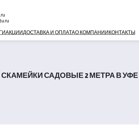
.ru
u.ru
ГИ
АКЦИИ
ДОСТАВКА И ОПЛАТА
О КОМПАНИИ
КОНТАКТЫ
СКАМЕЙКИ САДОВЫЕ 2 МЕТРА В УФЕ