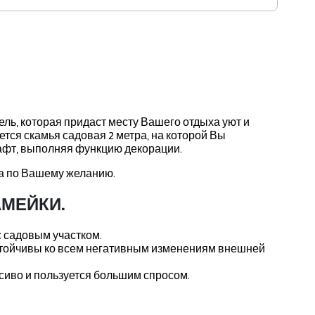
ль, которая придаст месту Вашего отдыха уют и
тся скамья садовая 2 метра, на которой Вы
афт, выполняя функцию декорации.
ра по Вашему желанию.
МЕЙКИ.
с садовым участком.
устойчивы ко всем негативным изменениям внешней
сиво и пользуется большим спросом.