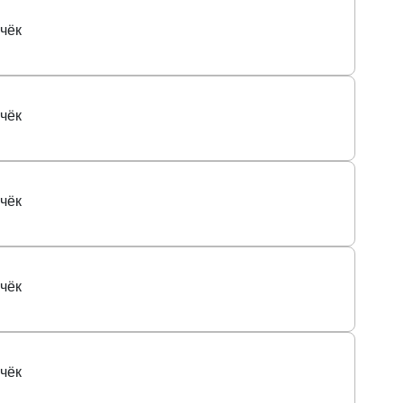
чёк
чёк
чёк
чёк
чёк