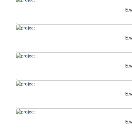
Бл
Бл
Бл
Бл
Бл