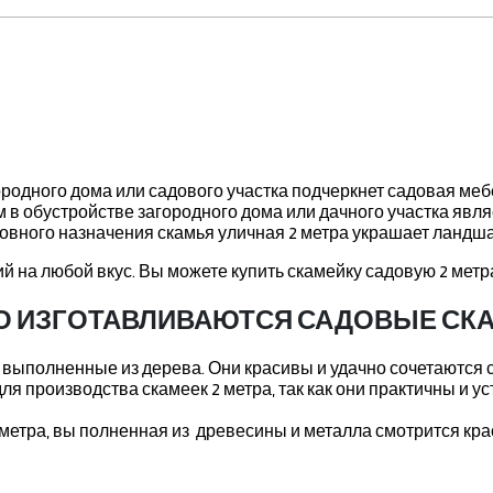
родного дома или садового участка подчеркнет садовая мебе
 обустройстве загородного дома или дачного участка являе
новного назначения скамья уличная 2 метра украшает ландш
 на любой вкус. Вы можете купить скамейку садовую 2 мет
ГО ИЗГОТАВЛИВАЮТСЯ САДОВЫЕ СКА
 выполненные из дерева. Они красивы и удачно сочетаются 
я производства скамеек 2 метра, так как они практичны и 
метра, вы полненная из древесины и металла смотрится кра