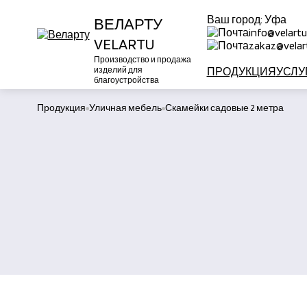
Ваш город:
Уфа
ВЕЛАРТУ
info@velartu
VELARTU
zakaz@velart
Производство и продажа
изделий для
ПРОДУКЦИЯ
УСЛУ
благоустройства
Продукция
Уличная мебель
Скамейки садовые 2 метра