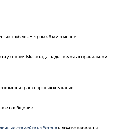
ских труб диаметром 48 мм и менее.
соту спинки. Мы всегда рады помочь в правильном
при помощи транспортных компаний.
нное сообщение.
личные скамейки из бетона
и другие варианты