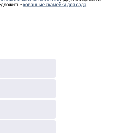
едложить -
кованные скамейки для сада
.