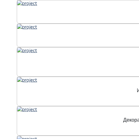
Декора