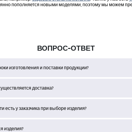
оянно пополняется новыми моделями, поэтому мы можем пр
ВОПРОС-ОТВЕТ
роки изготовления и поставки продукции?
существляется доставка?
и есть у заказчика при выборе изделия?
ся изделия?