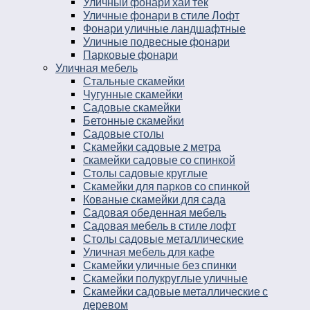
Уличный фонари хай тек
Уличные фонари в стиле Лофт
Фонари уличные ландшафтные
Уличные подвесные фонари
Парковые фонари
Уличная мебель
Стальные скамейки
Чугунные скамейки
Садовые скамейки
Бетонные скамейки
Садовые столы
Скамейки садовые 2 метра
Cкамейки садовые со спинкой
Столы садовые круглые
Скамейки для парков со спинкой
Кованые скамейки для сада
Садовая обеденная мебель
Садовая мебель в стиле лофт
Столы садовые металлические
Уличная мебель для кафе
Скамейки уличные без спинки
Скамейки полукруглые уличные
Скамейки садовые металлические с
деревом