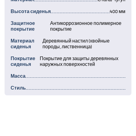
Высота сиденья
400 мм
Защитное
Антикоррозионное полимерное
покрытие
покрытие
Материал
Деревянный настил (хвойные
сиденья
породы, лиственница)
Покрытие
Покрытие для защиты деревянных
сиденья
наружных поверхностей
Масса
Стиль