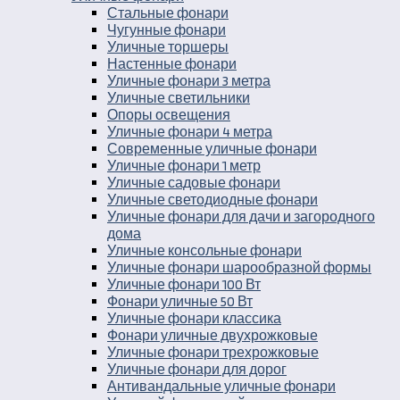
Стальные фонари
Чугунные фонари
Уличные торшеры
Настенные фонари
Уличные фонари 3 метра
Уличные светильники
Опоры освещения
Уличные фонари 4 метра
Современные уличные фонари
Уличные фонари 1 метр
Уличные садовые фонари
Уличные светодиодные фонари
Уличные фонари для дачи и загородного
дома
Уличные консольные фонари
Уличные фонари шарообразной формы
Уличные фонари 100 Вт
Фонари уличные 50 Вт
Уличные фонари классика
Фонари уличные двухрожковые
Уличные фонари трехрожковые
Уличные фонари для дорог
Антивандальные уличные фонари