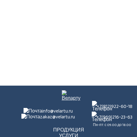
+7(812)922-60-18
info@velartu.ru
zakaz@velartu.ru
+7(969)216-23-63
Пн-пт: с 09.00 до 18.00
ПРОДУКЦИЯ
УСЛУГИ