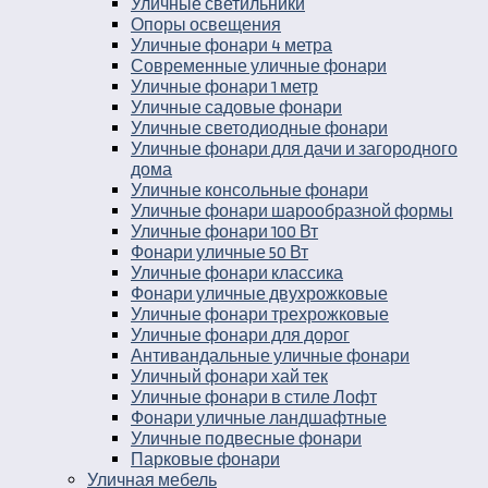
Уличные светильники
Опоры освещения
Уличные фонари 4 метра
Современные уличные фонари
Уличные фонари 1 метр
Уличные садовые фонари
Уличные светодиодные фонари
Уличные фонари для дачи и загородного
дома
Уличные консольные фонари
Уличные фонари шарообразной формы
Уличные фонари 100 Вт
Фонари уличные 50 Вт
Уличные фонари классика
Фонари уличные двухрожковые
Уличные фонари трехрожковые
Уличные фонари для дорог
Антивандальные уличные фонари
Уличный фонари хай тек
Уличные фонари в стиле Лофт
Фонари уличные ландшафтные
Уличные подвесные фонари
Парковые фонари
Уличная мебель