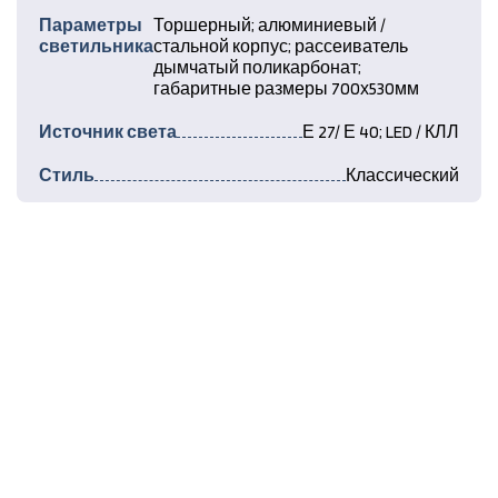
Параметры
Торшерный; алюминиевый /
светильника
стальной корпус; рассеиватель
дымчатый поликарбонат;
габаритные размеры 700х530мм
Источник света
Е 27/ Е 40; LED / КЛЛ
Стиль
Классический