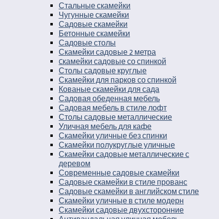
Стальные скамейки
Чугунные скамейки
Садовые скамейки
Бетонные скамейки
Садовые столы
Скамейки садовые 2 метра
Cкамейки садовые со спинкой
Столы садовые круглые
Скамейки для парков со спинкой
Кованые скамейки для сада
Садовая обеденная мебель
Садовая мебель в стиле лофт
Столы садовые металлические
Уличная мебель для кафе
Скамейки уличные без спинки
Скамейки полукруглые уличные
Скамейки садовые металлические с
деревом
Современные садовые скамейки
Садовые скамейки в стиле прованс
Садовые скамейки в английском стиле
Скамейки уличные в стиле модерн
Скамейки садовые двухсторонние