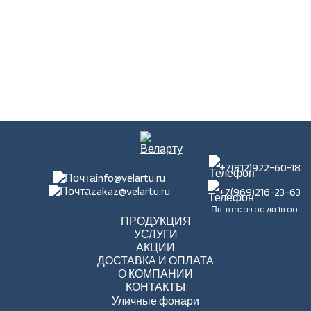
+7(812)922-60-18
info@velartu.ru
zakaz@velartu.ru
+7(969)216-23-63
Пн-пт: с 09.00 до 18.00
ПРОДУКЦИЯ
УСЛУГИ
АКЦИИ
ДОСТАВКА И ОПЛАТА
О КОМПАНИИ
КОНТАКТЫ
Уличные фонари