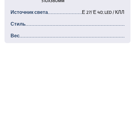
510х380мм
Источник света
Е 27/ Е 40; LED / КЛЛ
Стиль
Вес