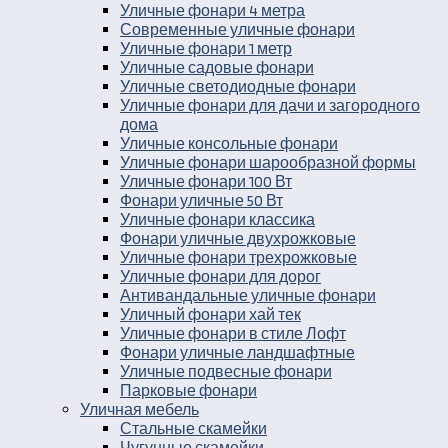
Уличные фонари 4 метра
Современные уличные фонари
Уличные фонари 1 метр
Уличные садовые фонари
Уличные светодиодные фонари
Уличные фонари для дачи и загородного
дома
Уличные консольные фонари
Уличные фонари шарообразной формы
Уличные фонари 100 Вт
Фонари уличные 50 Вт
Уличные фонари классика
Фонари уличные двухрожковые
Уличные фонари трехрожковые
Уличные фонари для дорог
Антивандальные уличные фонари
Уличный фонари хай тек
Уличные фонари в стиле Лофт
Фонари уличные ландшафтные
Уличные подвесные фонари
Парковые фонари
Уличная мебель
Стальные скамейки
Чугунные скамейки