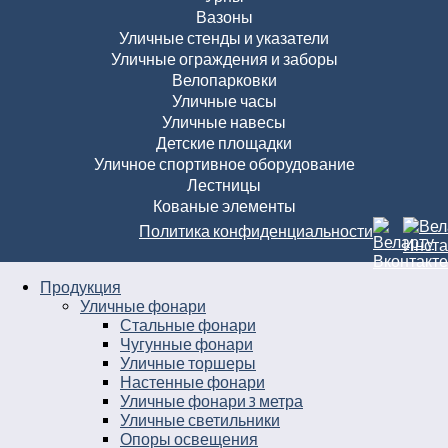
Вазоны
Уличные стенды и указатели
Уличные ограждения и заборы
Велопарковки
Уличные часы
Уличные навесы
Детские площадки
Уличное спортивное оборудование
Лестницы
Кованые элементы
Политика конфиденциальности
Продукция
Уличные фонари
Стальные фонари
Чугунные фонари
Уличные торшеры
Настенные фонари
Уличные фонари 3 метра
Уличные светильники
Опоры освещения