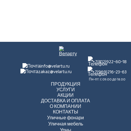
+7(812)922-60-18
info@velartu.ru
zakaz@velartu.ru
+7(969)216-23-63
Пн-пт: с 09.00 до 18.00
ПРОДУКЦИЯ
УСЛУГИ
АКЦИИ
ДОСТАВКА И ОПЛАТА
О КОМПАНИИ
КОНТАКТЫ
Уличные фонари
Уличная мебель
Урны