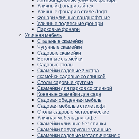
Уличный фонари хай тек
Уличные фонари в стиле Лофт
Фонари уличные ландшафтные
Уличные подвесные фонари
Парковые фонари
Уличная мебель
Стальные скамейки
Чугунные скамейки
Садовые скамейки
Бетонные скамейки
Садовые столы
Скамейки садовые 2 метра
Cкамейки садовые со спинкой
Столы садовые круглые
Скамейки для парков со спинкой
Кованые скамейки для сада
Садовая обеденная мебель
Садовая мебель в стиле лофт
Столы садовые металлические
Уличная мебель для кафе
Скамейки уличные без спинки
Скамейки полукруглые уличные
Скамейки садовые металлические с