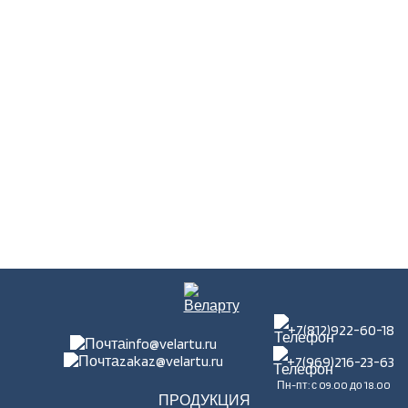
+7(812)922-60-18
info@velartu.ru
zakaz@velartu.ru
+7(969)216-23-63
Пн-пт: с 09.00 до 18.00
ПРОДУКЦИЯ