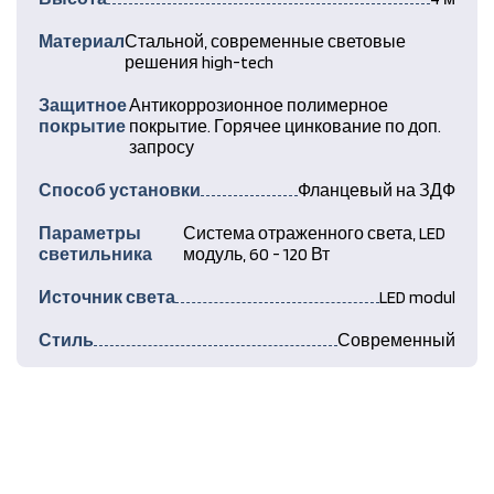
Материал
Стальной, современные световые
решения high-tech
Защитное
Антикоррозионное полимерное
покрытие
покрытие. Горячее цинкование по доп.
запросу
Способ установки
Фланцевый на ЗДФ
Параметры
Система отраженного света, LED
светильника
модуль, 60 - 120 Вт
Источник света
LED modul
Стиль
Современный