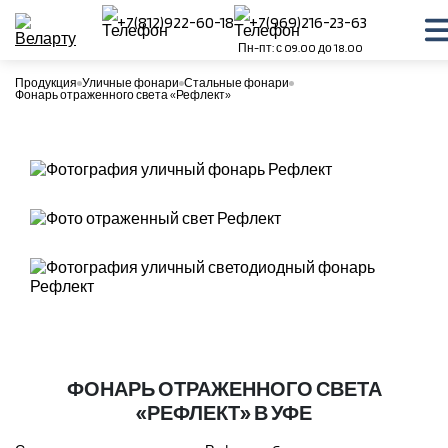
+7(812)922-60-18
+7(969)216-23-63
Пн-пт: с 09.00 до 18.00
Продукция
Уличные фонари
Стальные фонари
Фонарь отраженного света «Рефлект»
ФОНАРЬ ОТРАЖЕННОГО СВЕТА
«РЕФЛЕКТ» В УФЕ