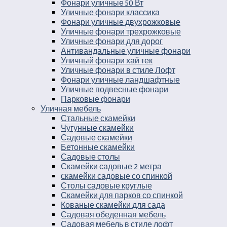
Фонари уличные 50 Вт
Уличные фонари классика
Фонари уличные двухрожковые
Уличные фонари трехрожковые
Уличные фонари для дорог
Антивандальные уличные фонари
Уличный фонари хай тек
Уличные фонари в стиле Лофт
Фонари уличные ландшафтные
Уличные подвесные фонари
Парковые фонари
Уличная мебель
Стальные скамейки
Чугунные скамейки
Садовые скамейки
Бетонные скамейки
Садовые столы
Скамейки садовые 2 метра
Cкамейки садовые со спинкой
Столы садовые круглые
Скамейки для парков со спинкой
Кованые скамейки для сада
Садовая обеденная мебель
Садовая мебель в стиле лофт