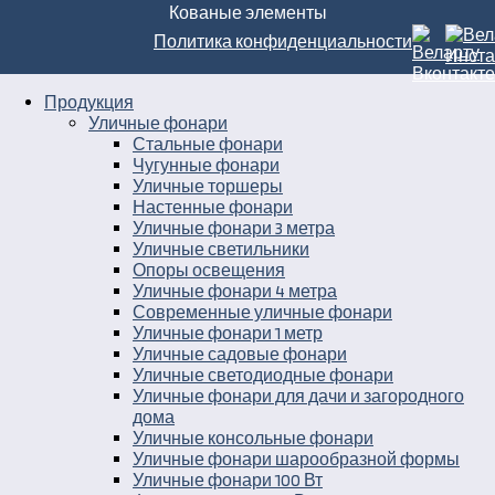
Кованые элементы
Политика конфиденциальности
Продукция
Уличные фонари
Стальные фонари
Чугунные фонари
Уличные торшеры
Настенные фонари
Уличные фонари 3 метра
Уличные светильники
Опоры освещения
Уличные фонари 4 метра
Современные уличные фонари
Уличные фонари 1 метр
Уличные садовые фонари
Уличные светодиодные фонари
Уличные фонари для дачи и загородного
дома
Уличные консольные фонари
Уличные фонари шарообразной формы
Уличные фонари 100 Вт