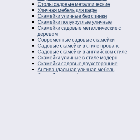
Столы садовые металлические
Уличная мебель для кафе
Скамейки уличные без спинки
Скамейки полукруглые уличные
Скамейки садовые металлические с
деревом
Современные садовые скамейки
Садовые скамейки в стиле прованс
Садовые скамейки в английском стиле
Скамейки уличные в стиле модерн
Скамейки садовые двухсторонние
Антивандальная уличная мебель
Скамейки для кафе
Скамейки бетонные без спинки
Скамейки для остановки
Дворовые скамейки
Столы уличные в стиле лофт
Столы для двора
Урны
Урны стальные
Урны чугунные
Урны бетонные
Мусорные контейнеры