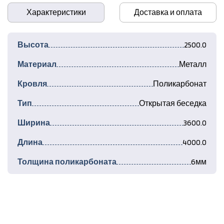
Характеристики
Доставка и оплата
Высота
2500.0
Материал
Металл
Кровля
Поликарбонат
Тип
Открытая беседка
Ширина
3600.0
Длина
4000.0
Толщина поликарбоната
6мм