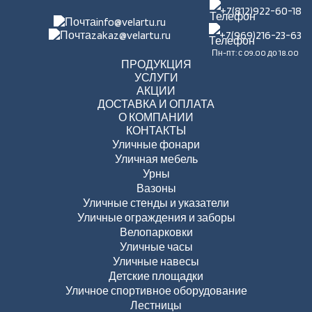
+7(812)922-60-18
info@velartu.ru
zakaz@velartu.ru
+7(969)216-23-63
Пн-пт: с 09.00 до 18.00
ПРОДУКЦИЯ
УСЛУГИ
АКЦИИ
ДОСТАВКА И ОПЛАТА
О КОМПАНИИ
КОНТАКТЫ
Уличные фонари
Уличная мебель
Урны
Вазоны
Уличные стенды и указатели
Уличные ограждения и заборы
Велопарковки
Уличные часы
Уличные навесы
Детские площадки
Уличное спортивное оборудование
Лестницы