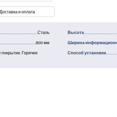
Доставка и оплата
Сталь
Высота
800 мм
Ширина информационн
 покрытие. Горячее
Способ установки