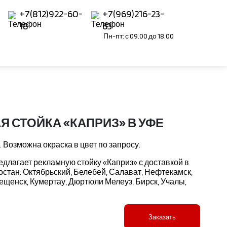
+7(812)922-60-
+7(969)216-23-
18
63
Пн-пт: с 09.00 до 18.00
 СТОЙКА «КАПРИЗ» В УФЕ
 Возможна окраска в цвет по запросу.
длагает рекламную стойку «Каприз» с доставкой в
стан: Октябрьский, Белебей, Салават, Нефтекамск,
щенск, Кумертау, Дюртюли Мелеуз, Бирск, Учалы,
Заказать