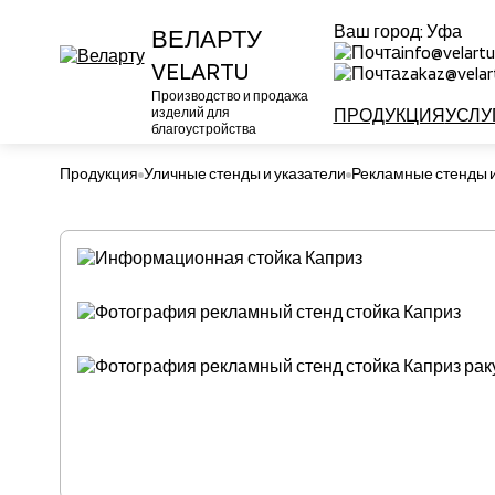
Ваш город:
Уфа
ВЕЛАРТУ
info@velartu
VELARTU
zakaz@velart
Производство и продажа
изделий для
ПРОДУКЦИЯ
УСЛУ
благоустройства
Продукция
Уличные стенды и указатели
Рекламные стенды и